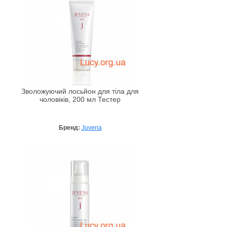
Зволожуючий лосьйон для тіла для
чоловіків, 200 мл Тестер
Бренд:
Juvena