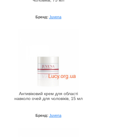
чоловіків, 75 мл
Бренд:
Juvena
Антивіковий крем для області
навколо очей для чоловіків, 15 мл
Бренд:
Juvena