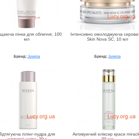
щаюча пінка для обличчя, 100
Інтенсивно омолоджуюча сирова
мл
Skin Nova SC, 10 мл
Бренд:
Juvena
Бренд:
Juvena
Підтягуюча пілінг-пудра для
Активуючий еліксир краси miracl