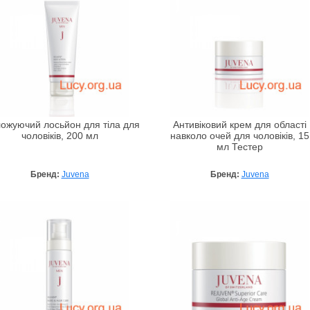
ожуючий лосьйон для тіла для
Антивіковий крем для області
чоловіків, 200 мл
навколо очей для чоловіків, 15
мл Тестер
Бренд:
Juvena
Бренд:
Juvena