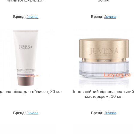
чутливої ​​шкіри, 20 г
30 мл
Бренд:
Juvena
Бренд:
Juvena
аюча пінка для обличчя, 30 мл
Інноваційний відновлювальний
мастеркрем, 10 мл
Бренд:
Juvena
Бренд:
Juvena