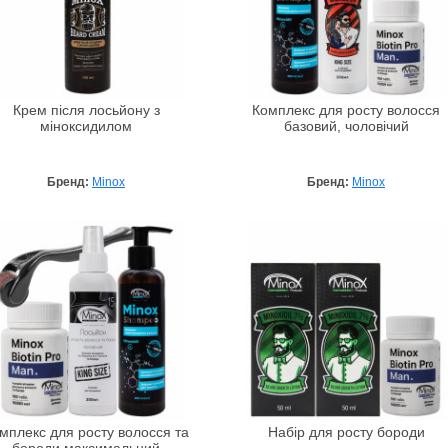
Крем після лосьйону з
Комплекс для росту волосся
міноксидилом
базовий, чоловічий
Бренд:
Minox
Бренд:
Minox
мплекс для росту волосся та
Набір для росту бороди