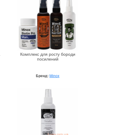
а
Комплекс для росту бороди
посилений
Бренд:
Minox