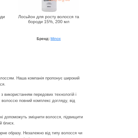
оди
Лосьйон для росту волосся та
бороди 15%, 200 мл
Бренд:
Minox
волоссям. Наша компанія пропонує широкий
ся.
і з використанням передових технологій і
у волоссю повний комплекс догляду, від
 які допоможуть зміцнити волосся, підвищити
й блиск.
рне образу. Незалежно від типу волосся чи