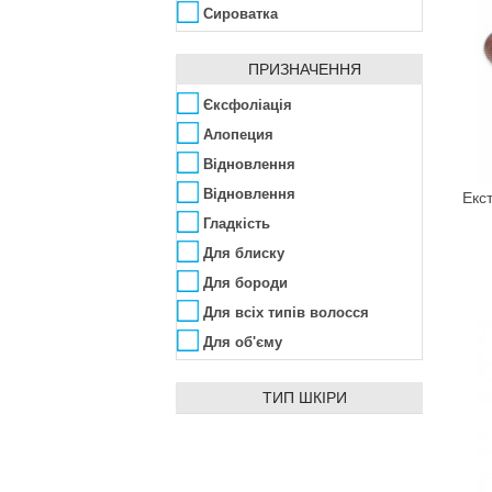
Armand Basi
Сироватка
Ascania
Скраб
Aubrey
ПРИЗНАЧЕННЯ
Тіні
Avalon Organics
Таблетки
Єксфоліація
Awesome Colors
Шампунь
Алопеция
Azzaro
Відновлення
Babe Laboratorios
Відновлення
Екс
Bademeisterei
Гладкість
Badgley Mischka
Для блиску
Baldessarini
Для бороди
Baltic Collagen
Для всіх типів волосся
Banana Republic
Для об'єму
Bandi Cosmetics
Для сивого волосся
Barex
ТИП ШКІРИ
Для фарбованого волосся
Beard Club
Живлення
BeautyHall
Захист
Bebe Bio
Зволоження