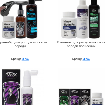
тра-набір для росту волосся та
Комплекс для росту волосся т
бороди
бороди посилений
Бренд:
Minox
Бренд:
Minox