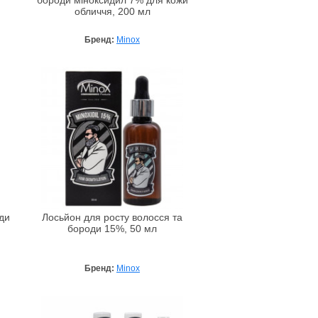
бороди міноксидил 7% для кожи
обличчя, 200 мл
Бренд:
Minox
ди
Лосьйон для росту волосся та
бороди 15%, 50 мл
Бренд:
Minox