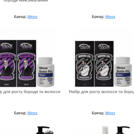
бороди максимальний
Бренд:
Minox
Бренд:
Minox
р для росту бороди та волосся
Набір для росту волосся та боро
Бренд:
Minox
Бренд:
Minox