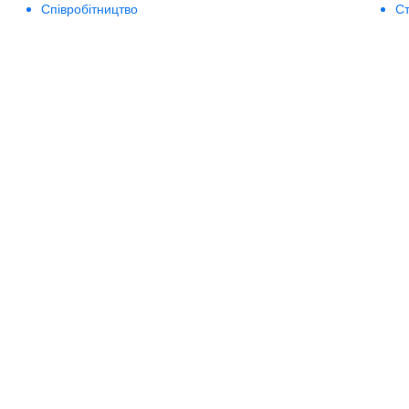
Співробітництво
Ст