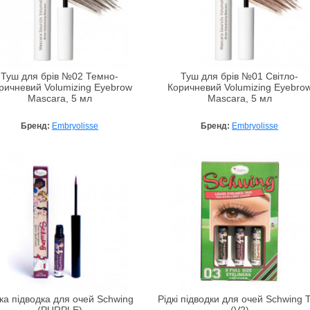
Туш для брів №02 Темно-
Туш для брів №01 Світло-
ричневий Volumizing Eyebrow
Коричневий Volumizing Eyebro
Mascara, 5 мл
Mascara, 5 мл
Бренд:
Embryolisse
Бренд:
Embryolisse
ка підводка для очей Schwing
Рідкі підводки для очей Schwing T