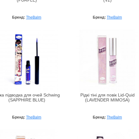
(PURPLE)
(V2)
Бренд:
TheBalm
Бренд:
TheBalm
ка підводка для очей Schwing
Рідкі тіні для повік Lid-Quid
(SAPPHIRE BLUE)
(LAVENDER MIMOSA)
Бренд:
TheBalm
Бренд:
TheBalm