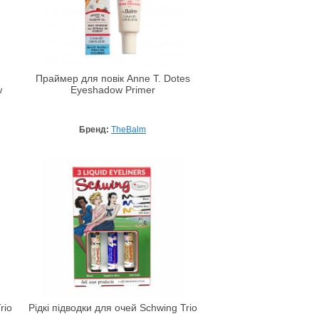
Праймер для повік Anne T. Dotes
w
Eyeshadow Primer
Бренд:
TheBalm
rio
Рідкі підводки для очей Schwing Trio