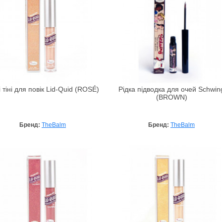
і тіні для повік Lid-Quid (ROSÉ)
Рідка підводка для очей Schwin
(BROWN)
Бренд:
TheBalm
Бренд:
TheBalm