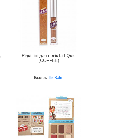
g
Рідкі тіні для повік Lid-Quid
(COFFEE)
Бренд:
TheBalm