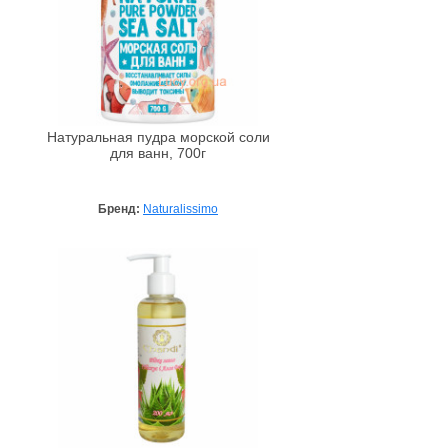
Натуральная пудра морской соли
для ванн, 700г
Бренд:
Naturalissimo