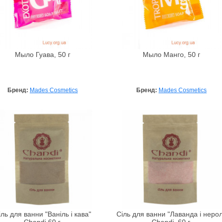
Мыло Гуава, 50 г
Мыло Манго, 50 г
Бренд:
Mades Cosmetics
Бренд:
Mades Cosmetics
іль для ванни "Ваніль і кава"
Сіль для ванни "Лаванда і нерол