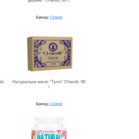
дерево" Chandi, 60 г.
Бренд:
Chandi
i,
Натуральне мило "Тулсі" Chandi, 90
г
Бренд:
Chandi