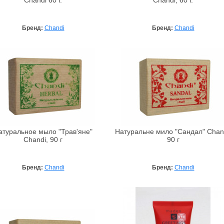
Chandi 60 г.
Chandi, 60 г.
Бренд:
Chandi
Бренд:
Chandi
атуральное мыло "Трав'яне"
Натуральне мило "Сандал" Chand
Chandi, 90 г
90 г
Бренд:
Chandi
Бренд:
Chandi