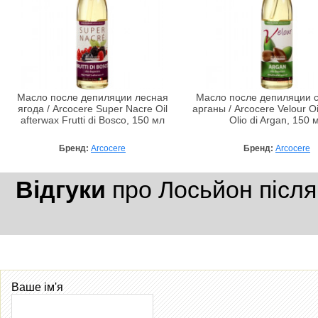
Масло после депиляции лесная
Масло после депиляции 
ягода / Arcocere Super Nacre Oil
арганы / Arcocere Velour Oi
afterwax Frutti di Bosco, 150 мл
Olio di Argan, 150 
Бренд:
Arcocere
Бренд:
Arcocere
Відгуки
про Лосьйон після 
Ваше ім'я