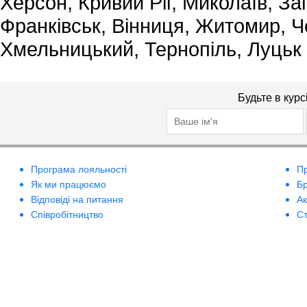
Херсон, Кривий Ріг, Миколаїв, За
Франківськ, Вінниця, Житомир, Че
Хмельницький, Тернопіль, Луцьк
Будьте в курс
Програма лояльності
П
Як ми працюємо
Б
Відповіді на питання
А
Співробітництво
Ст