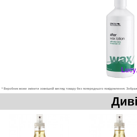
* Виробник може змінити зовнішній вигляд товару без попереднього повідомлення. Зображе
Див