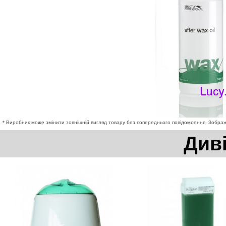
* Виробник може змінити зовнішній вигляд товару без попереднього повідомлення. Зображе
Див