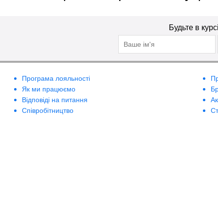
Будьте в курс
Програма лояльності
П
Як ми працюємо
Б
Відповіді на питання
А
Співробітництво
Ст