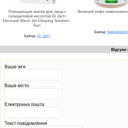
Очищающая маска для лица с
Зеленый кофе измельченн
салициловой кислотой Dr.Jart+
Dermask Micro Jet Clearing Solution -
5шт.
Бренд:
Naturalissim
Бренд:
Dr. Jart+
Відгуки
Ваше ім'я
Ваше місто
Електронна пошта
Текст повідомлення