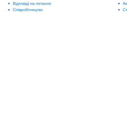
Відповіді на питання
А
Співробітництво
Ст