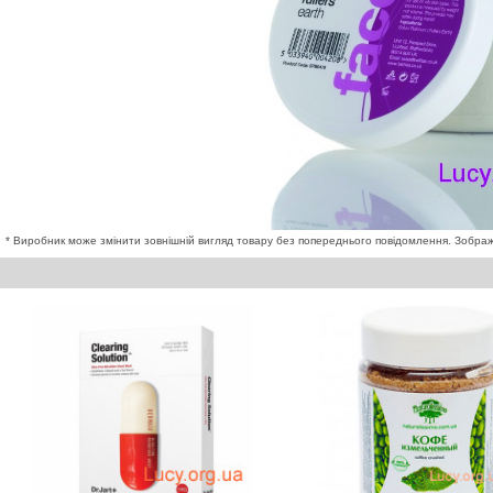
* Виробник може змінити зовнішній вигляд товару без попереднього повідомлення. Зображе