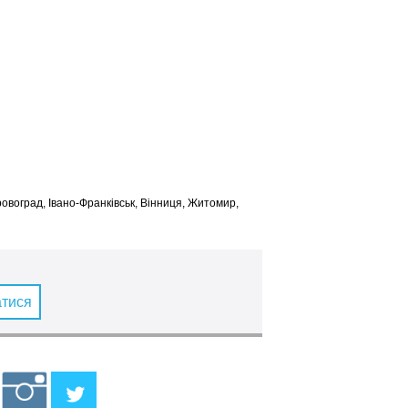
іровоград, Івано-Франківськ, Вінниця, Житомир,
атися