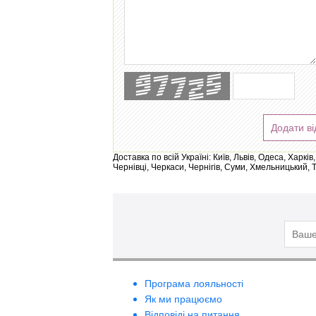
Додати ві
Доставка по всій Україні: Київ, Львів, Одеса, Харк
Чернівці, Черкаси, Чернігів, Суми, Хмельницький, 
Програма лояльності
Як ми працюємо
Відповіді на питання