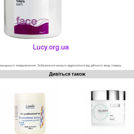
ереднього повідомлення. Зображення можуть відрізнятися від дійсного виду товару
Дивіться також