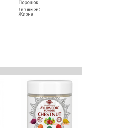
Порошок
Тип шкіри:
Жирна