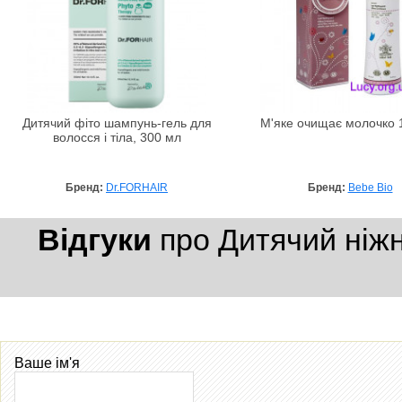
Дитячий фіто шампунь-гель для
М'яке очищає молочко 
волосся і тіла, 300 мл
Бренд:
Dr.FORHAIR
Бренд:
Bebe Bio
Відгуки
про Дитячий ніжн
Ваше ім'я