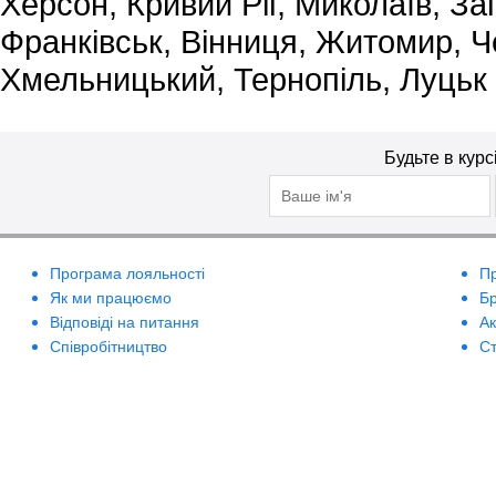
Херсон, Кривий Ріг, Миколаїв, За
Франківськ, Вінниця, Житомир, Че
Хмельницький, Тернопіль, Луцьк
Будьте в курс
Програма лояльності
П
Як ми працюємо
Б
Відповіді на питання
А
Співробітництво
Ст