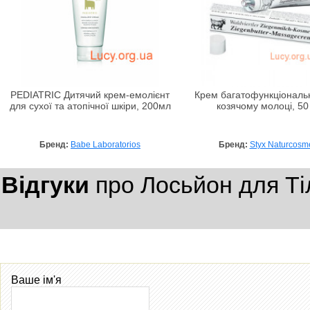
PEDIATRIC Дитячий крем-емолієнт
Крем багатофункціональ
для сухої та атопічної шкіри, 200мл
козячому молоці, 50
Бренд:
Babe Laboratorios
Бренд:
Styx Naturcosme
Відгуки
про Лосьйон для Ті
Ваше ім'я