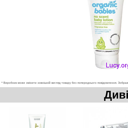
* Виробник може змінити зовнішній вигляд товару без попереднього повідомлення. Зображе
Див