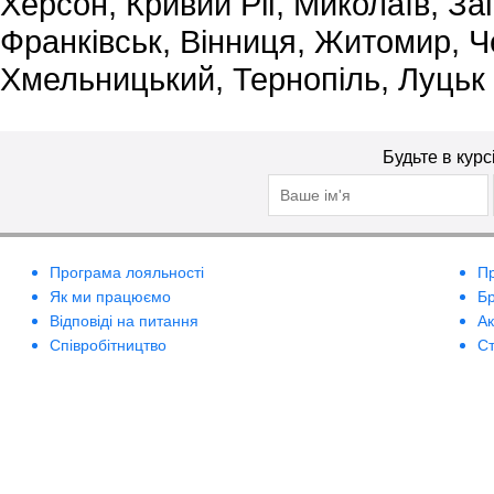
Херсон, Кривий Ріг, Миколаїв, За
Франківськ, Вінниця, Житомир, Че
Хмельницький, Тернопіль, Луцьк
Будьте в курс
Програма лояльності
П
Як ми працюємо
Б
Відповіді на питання
А
Співробітництво
Ст