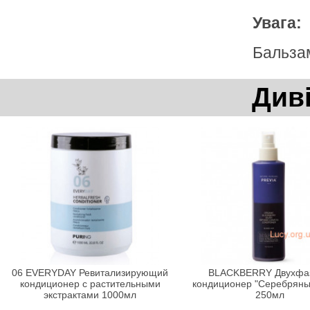
Увага:
Бальзам
Див
06 EVERYDAY Ревитализирующий
BLACKBERRY Двухфа
кондиционер с растительными
кондиционер "Серебряны
экстрактами 1000мл
250мл