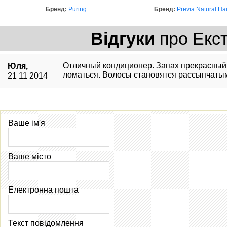
Бренд:
Puring
Бренд:
Previa Natural Ha
Відгуки
про Екст
Отличный кондиционер. Запах прекрасный, 
Юля,
ломаться. Волосы становятся рассыпчаты
21 11 2014
Ваше ім'я
Ваше місто
Електронна пошта
Текст повідомлення