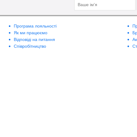
Програма лояльності
П
Як ми працюємо
Б
Відповіді на питання
А
Співробітництво
Ст