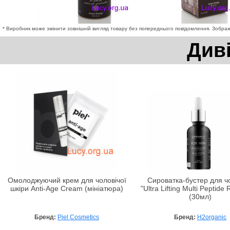
* Виробник може змінити зовнішній вигляд товару без попереднього повідомлення. Зображе
Див
Омолоджуючий крем для чоловічої
Сироватка-бустер для чо
шкіри Anti-Age Сream (мініатюра)
"Ultra Lifting Multi Peptide
(30мл)
Бренд:
Piel Cosmetics
Бренд:
H2organic