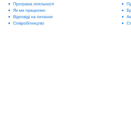
Програма лояльності
П
Як ми працюємо
Б
Відповіді на питання
А
Співробітництво
Ст