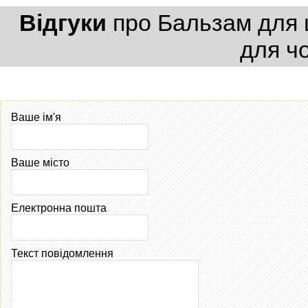
Відгуки
про Бальзам для 
для чо
Ваше ім'я
Ваше місто
Електронна пошта
Текст повідомлення