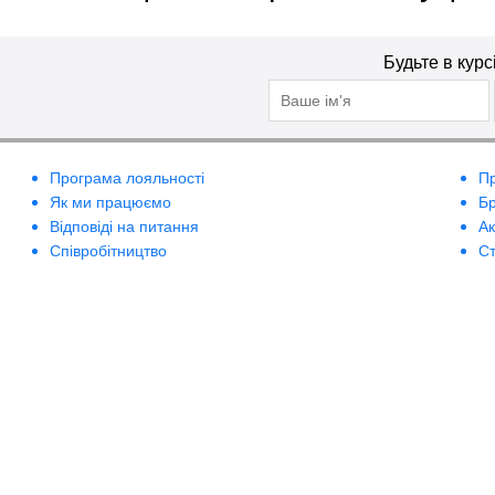
Будьте в курс
Програма лояльності
П
Як ми працюємо
Б
Відповіді на питання
А
Співробітництво
Ст