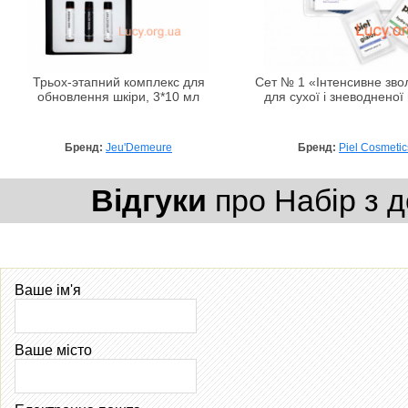
Трьох-этапний комплекс для
Сет № 1 «Інтенсивне зв
обновлення шкіри, 3*10 мл
для сухої і зневодненої
Бренд:
Jeu'Demeure
Бренд:
Piel Cosmetic
Відгуки
про Набір з 
Ваше ім'я
Ваше місто