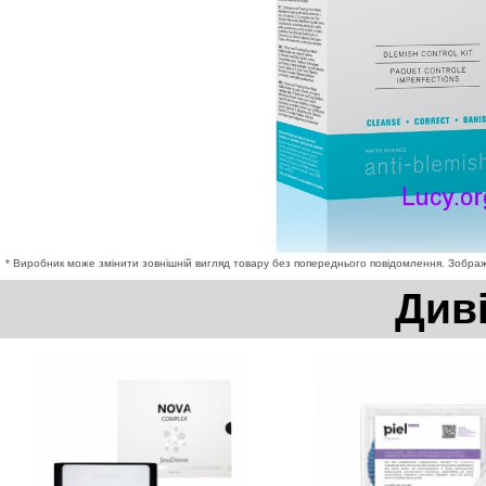
* Виробник може змінити зовнішній вигляд товару без попереднього повідомлення. Зображе
Див