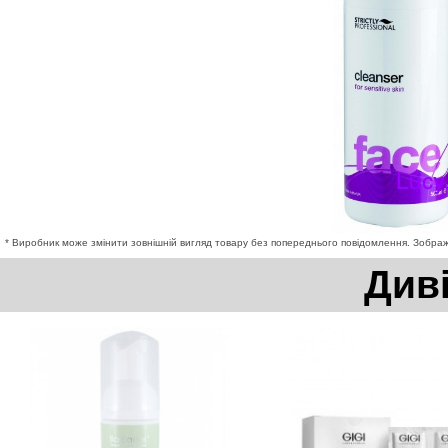
* Виробник може змінити зовнішній вигляд товару без попереднього повідомлення. Зображе
Див