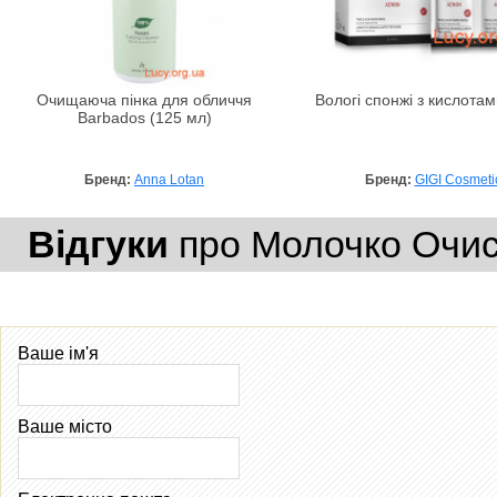
Очищаюча пінка для обличчя
Вологі спонжі з кислота
Barbados (125 мл)
Бренд:
Anna Lotan
Бренд:
GIGI Cosmeti
Відгуки
про Молочко Очисн
Ваше ім'я
Ваше місто