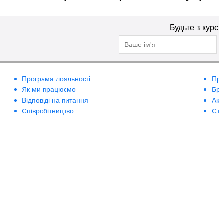
Будьте в курс
Програма лояльності
П
Як ми працюємо
Б
Відповіді на питання
А
Співробітництво
Ст