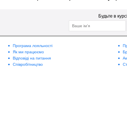
Будьте в курс
Програма лояльності
П
Як ми працюємо
Б
Відповіді на питання
А
Співробітництво
Ст