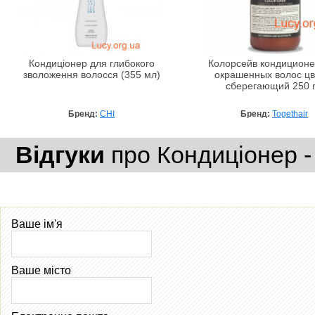
Кондиціонер для глибокого
Колорсейв кондиционе
зволоження волосся (355 мл)
окрашенных волос цв
сберегающий 250 
Бренд:
CHI
Бренд:
Togethair
Відгуки
про Кондиціонер -
Ваше ім'я
Ваше місто