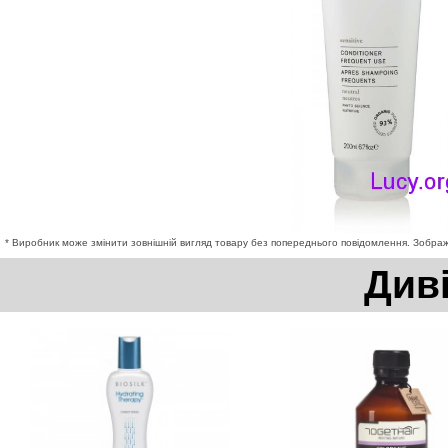
* Виробник може змінити зовнішній вигляд товару без попереднього повідомлення. Зображе
Див