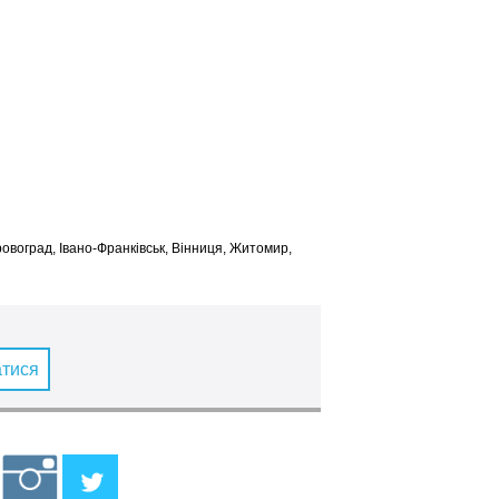
іровоград, Івано-Франківськ, Вінниця, Житомир,
атися