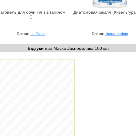
атрігель для обличчя з вітаміном
Диатомовая земля (Кизельгур),
С
Бренд:
La Grace
Бренд:
Naturalissimo
Відгуки
про Маска Заспокійлива 100 мл