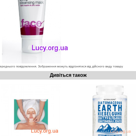
ереднього повідомлення. Зображення можуть відрізнятися від дійсного виду товару
Дивіться також