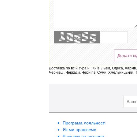
Додати ві
Доставка по всій Україні: Київ, Львів, Одеса, Харк
Чернівці, Черкаси, Чернігів, Суми, Хмельницький, 
Програма лояльності
Як ми працюємо
Відповіді на питання