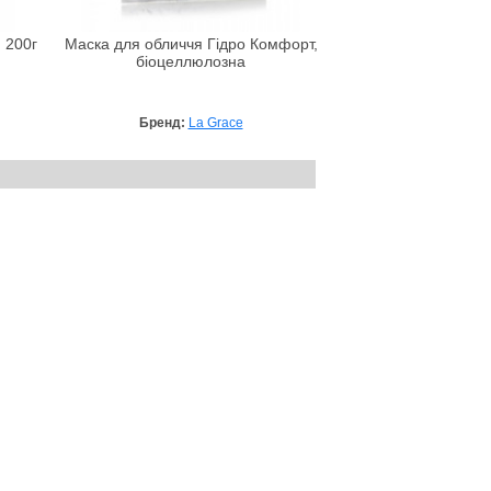
 200г
Маска для обличчя Гідро Комфорт,
біоцеллюлозна
Бренд:
La Grace