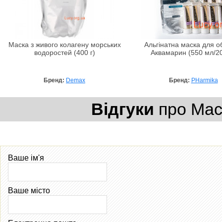
Маска з живого колагену морських
Альгінатна маска для о
водоростей (400 г)
Аквамарин (550 мл/20
Бренд:
Demax
Бренд:
PHarmika
Відгуки
про Маск
Ваше ім'я
Ваше місто