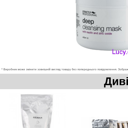
* Виробник може змінити зовнішній вигляд товару без попереднього повідомлення. Зображе
Див