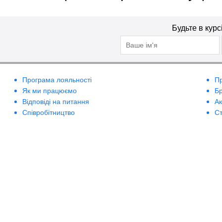
Будьте в курс
Програма лояльності
П
Як ми працюємо
Б
Відповіді на питання
А
Співробітництво
Ст