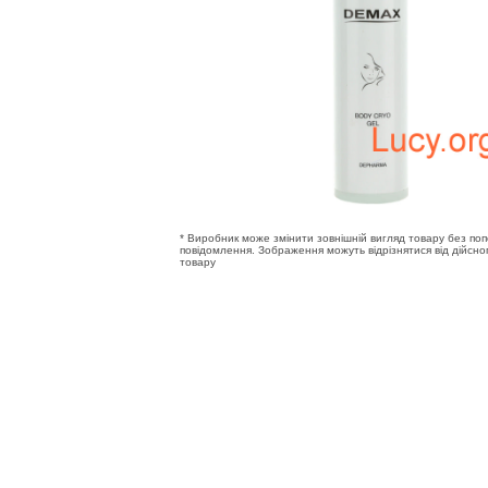
* Виробник може змінити зовнішній вигляд товару без по
повідомлення. Зображення можуть відрізнятися від дійсно
товару