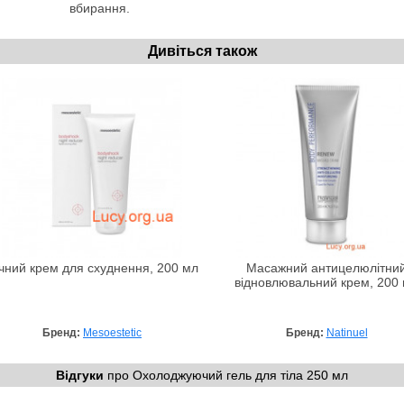
вбирання.
Дивіться також
чний крем для схуднення, 200 мл
Масажний антицелюлітни
відновлювальний крем, 200
Бренд:
Mesoestetic
Бренд:
Natinuel
Відгуки
про Охолоджуючий гель для тіла 250 мл