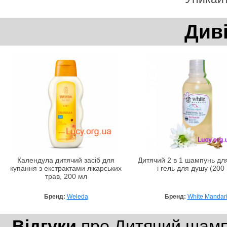
Див
Календула дитячий засіб для
Дитячий 2 в 1 шампунь дл
купання з екстрактами лікарських
і гель для душу (200
трав, 200 мл
Бренд:
Weleda
Бренд:
White Mandar
Відгуки
про Дитячий шампу