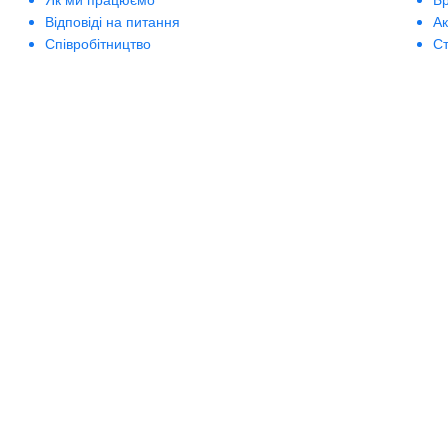
Відповіді на питання
А
Співробітництво
Ст