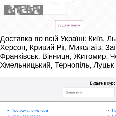
Додати відгук
Доставка по всій Україні: Київ, Л
Херсон, Кривий Ріг, Миколаїв, За
Франківськ, Вінниця, Житомир, Че
Хмельницький, Тернопіль, Луцьк
Будьте в курс
Програма лояльності
П
Як ми працюємо
Б