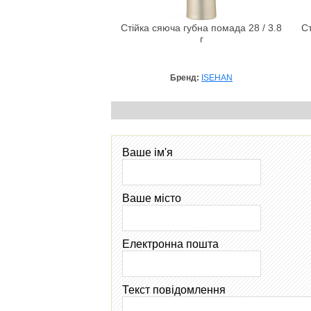
Стійка сяюча губна помада 28 / 3.8
Ст
г
Бренд:
ISEHAN
Ваше ім'я
Ваше місто
Електронна пошта
Текст повідомлення