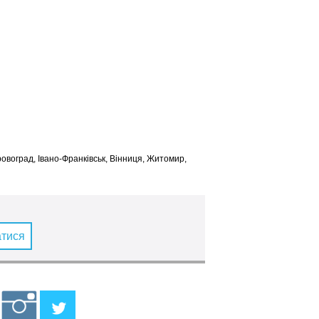
іровоград, Івано-Франківськ, Вінниця, Житомир,
атися