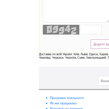
Додати ві
Доставка по всій Україні: Київ, Львів, Одеса, Харк
Чернівці, Черкаси, Чернігів, Суми, Хмельницький, 
Програма лояльності
Як ми працюємо
Відповіді на питання