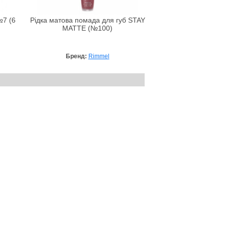
№7 (6
Рідка матова помада для губ STAY
MATTE (№100)
Бренд:
Rimmel