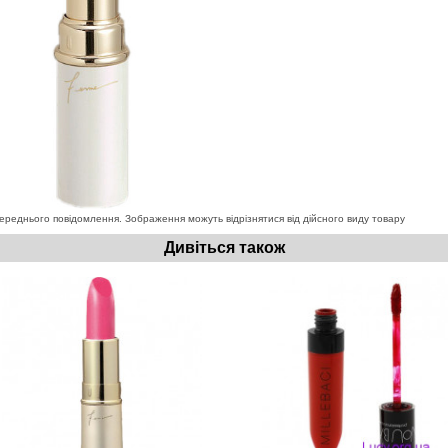
ереднього повідомлення. Зображення можуть відрізнятися від дійсного виду товару
Дивіться також