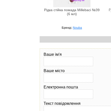
Рідка стійка помада Millebaci №39
Г
(6 мл)
Бренд:
Nouba
Ваше ім'я
Ваше місто
Електронна пошта
Текст повідомлення