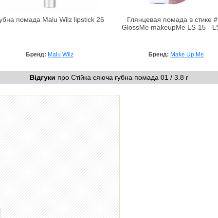
убна помада Malu Wilz lipstick 26
Глянцевая помада в стике 
GlossMe makeupMe LS-15 - L
Бренд:
Malu Wilz
Бренд:
Make Up Me
Відгуки
про Стійка сяюча губна помада 01 / 3.8 г