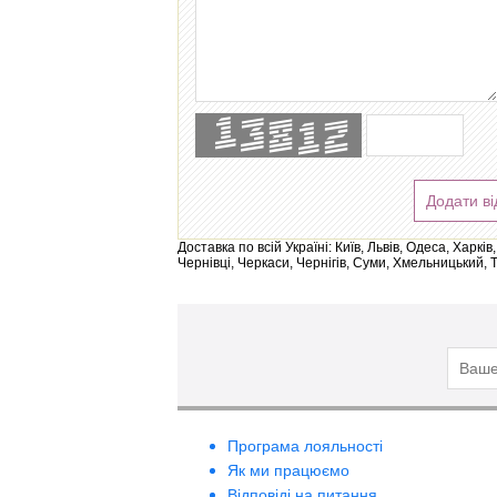
Додати ві
Доставка по всій Україні: Київ, Львів, Одеса, Харк
Чернівці, Черкаси, Чернігів, Суми, Хмельницький, 
Програма лояльності
Як ми працюємо
Відповіді на питання