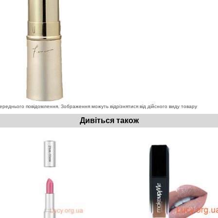
ереднього повідомлення. Зображення можуть відрізнятися від дійсного виду товару
Дивіться також