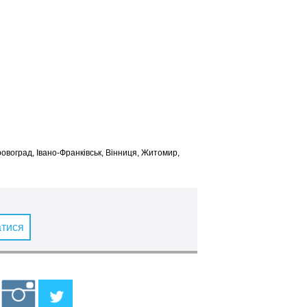
іровоград, Івано-Франківськ, Вінниця, Житомир,
атися