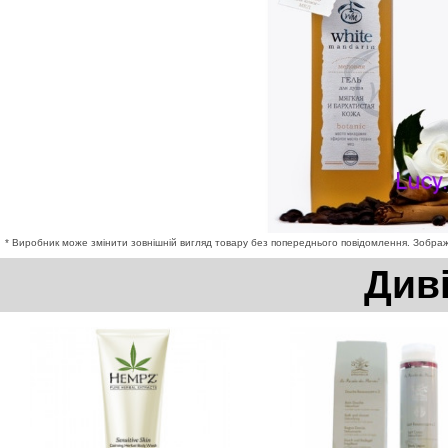
* Виробник може змінити зовнішній вигляд товару без попереднього повідомлення. Зображе
Див