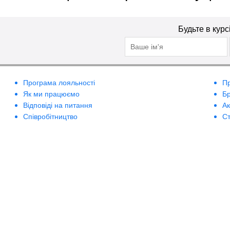
Будьте в курс
Програма лояльності
П
Як ми працюємо
Б
Відповіді на питання
А
Співробітництво
Ст