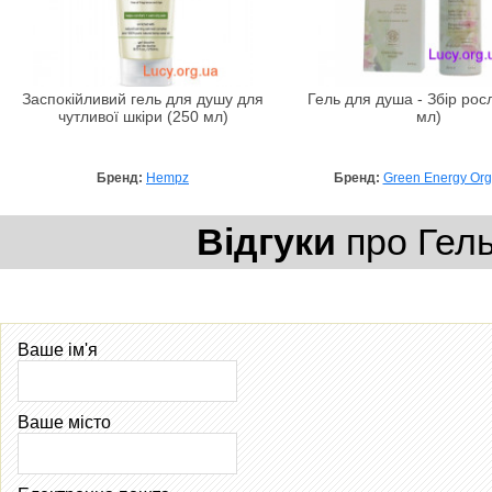
Заспокійливий гель для душу для
Гель для душа - Збір рос
чутливої шкіри (250 мл)
мл)
Бренд:
Hempz
Бренд:
Green Energy Org
Відгуки
про Гель
Ваше ім'я
Ваше місто