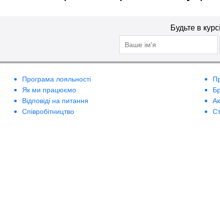
Будьте в курс
Програма лояльності
П
Як ми працюємо
Б
Відповіді на питання
А
Співробітництво
Ст