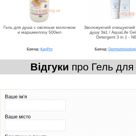
Гель для душа с овсяным молочком
Зволожуючий очищуючий 
и маршмеллоу 500мл
душу 3в1 / AquaLife Ge
Detergent 3 in 1 - 
Бренд:
KayPro
Бренд:
Dermophisiolog
Відгуки
про Гель для 
Ваше ім'я
Ваше місто