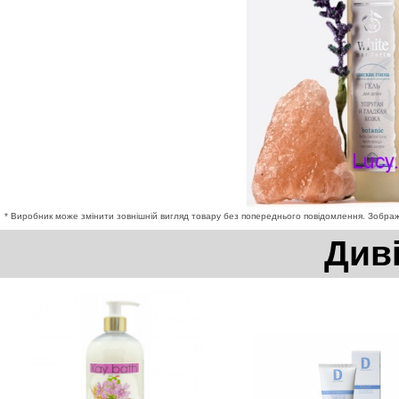
* Виробник може змінити зовнішній вигляд товару без попереднього повідомлення. Зображе
Див