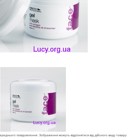
ереднього повідомлення. Зображення можуть відрізнятися від дійсного виду товару