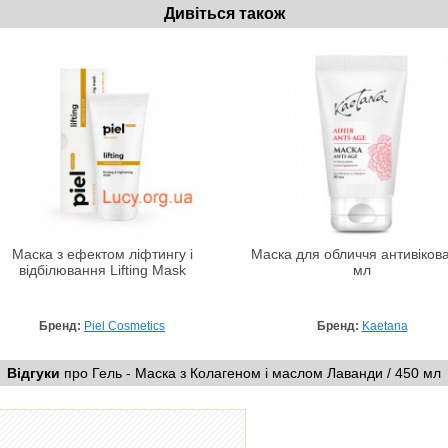
Дивіться також
Маска з ефектом ліфтингу і
Маска для обличчя антивікова
відбілювання Lifting Mask
мл
Бренд:
Piel Cosmetics
Бренд:
Kaetana
Відгуки
про Гель - Маска з Колагеном і маслом Лаванди / 450 мл