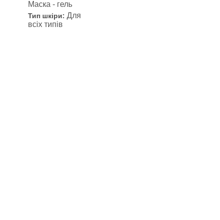
Маска - гель
Для
Тип шкіри:
всіх типів