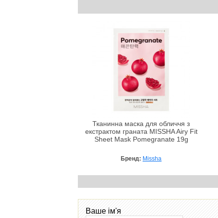
Тканинна маска для обличчя з
екстрактом граната MISSHA Airy Fit
Sheet Mask Pomegranate 19g
Бренд:
Missha
Ваше ім'я