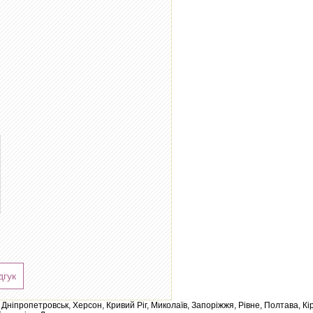
дгук
ів, Дніпропетровськ, Херсон, Кривий Ріг, Миколаїв, Запоріжжя, Рівне, Полтава, К