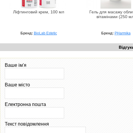
Ліфтинговий крем, 100 мл
Гель для масажу обли
вітамінами (250 м
Бренд:
BioLab Estetic
Бренд:
PHarmika
Відгук
Ваше ім'я
Ваше місто
Електронна пошта
Текст повідомлення