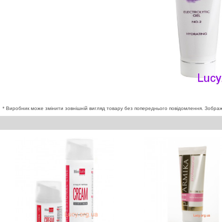
* Виробник може змінити зовнішній вигляд товару без попереднього повідомлення. Зображе