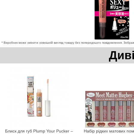
* Виробник може змінити зовнішній вигляд товару без попереднього повідомлення. Зображе
Див
Блиск для губ Plump Your Pucker –
Набір рідких матових по