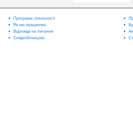
Програма лояльності
П
Як ми працюємо
Б
Відповіді на питання
А
Співробітництво
Ст