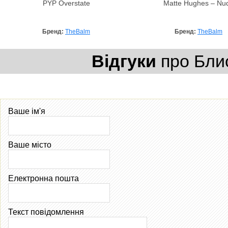
PYP Overstate
Matte Hughes – Nu
Бренд:
TheBalm
Бренд:
TheBalm
Відгуки
про Блис
Ваше ім'я
Ваше місто
Електронна пошта
Текст повідомлення