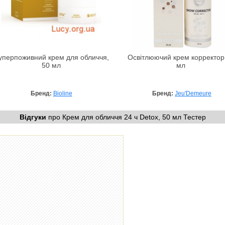
уперпоживний крем для обличчя,
Освітлюючий крем корректор
50 мл
мл
Бренд:
Bioline
Бренд:
Jeu'Demeure
Відгуки
про Крем для обличчя 24 ч Detox, 50 мл Тестер