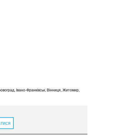
іровоград, Івано-Франківськ, Вінниця, Житомир,
атися