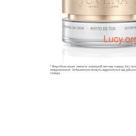
* Виробник може змінити зовнішній вигляд товару без по
повідомлення. Зображення можуть відрізнятися від дійсно
товару