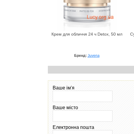
Крем для обличчя 24 ч Detox, 50 мл
С
Бренд:
Juvena
Ваше ім'я
Ваше місто
Електронна пошта