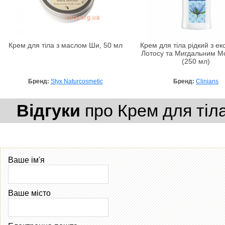
Крем для тіла з маслом Ши, 50 мл
Крем для тіла рідкий з ек
Лотосу та Мигдальним М
(250 мл)
Бренд:
Styx Naturcosmetic
Бренд:
Clinians
Відгуки
про Крем для тіла 
Ваше ім'я
Ваше місто