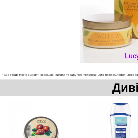
* Виробник може змінити зовнішній вигляд товару без попереднього повідомлення. Зображе
Див