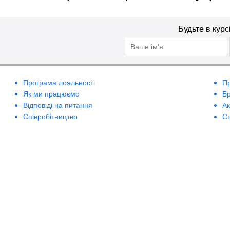
Будьте в курс
Програма лояльності
П
Як ми працюємо
Б
Відповіді на питання
А
Співробітництво
Ст