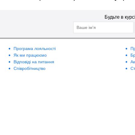
Будьте в курс
Програма лояльності
П
Як ми працюємо
Б
Відповіді на питання
А
Співробітництво
Ст