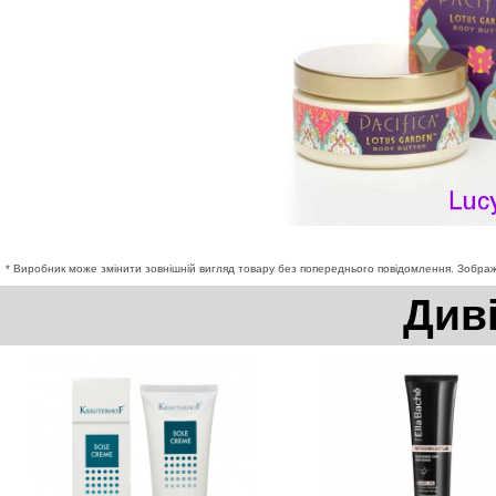
* Виробник може змінити зовнішній вигляд товару без попереднього повідомлення. Зображе
Див