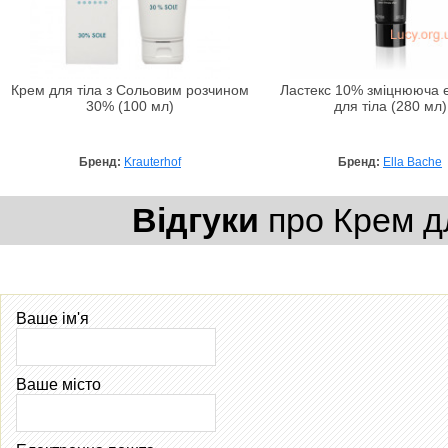
Крем для тіла з Сольовим розчином
Ластекс 10% зміцнююча 
30% (100 мл)
для тіла (280 мл)
Бренд:
Krauterhof
Бренд:
Ella Bache
Відгуки
про Крем дл
Ваше ім'я
Ваше місто