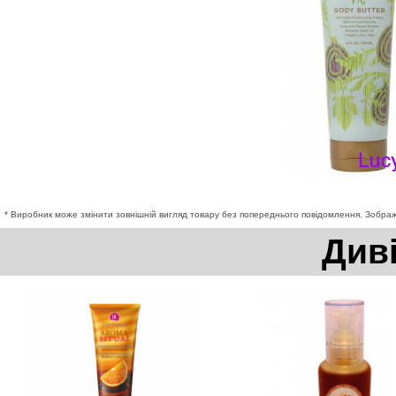
* Виробник може змінити зовнішній вигляд товару без попереднього повідомлення. Зображе
Див