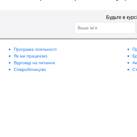
Будьте в курс
Програма лояльності
П
Як ми працюємо
Б
Відповіді на питання
А
Співробітництво
Ст