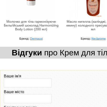
Молочко для тіла гармонізуюче
Масло нигелла (калінджі,
Бельгійський шоколад Harmonizing
кмину) холодного пресув
Body Lotion (200 мл)
мл
Бренд:
Dermacol
Бренд:
Nectarome
Відгуки
про Крем для тіла
Ваше ім'я
Ваше місто