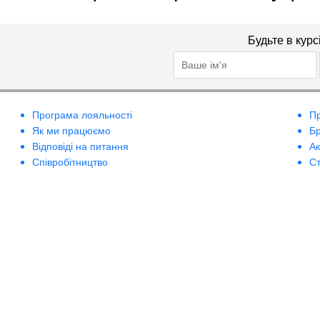
Будьте в курс
Програма лояльності
П
Як ми працюємо
Б
Відповіді на питання
А
Співробітництво
Ст