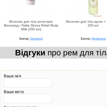
Молочко для тіла антистрес
Молочко для тіла арган +
Виноград і Лайм Stress Relief Body
200 мл
Milk (200 мл)
Бренд:
Dermacol
Бренд:
Nectarome
Відгуки
про рем для тіла 
Ваше ім'я
Ваше місто