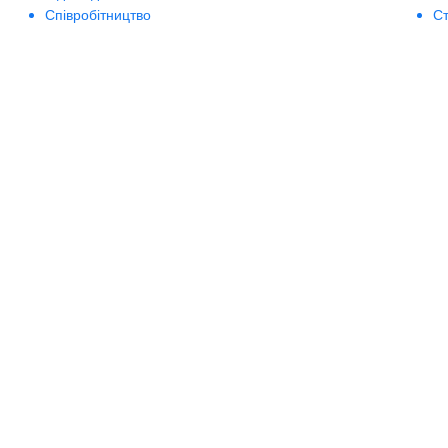
Співробітництво
Ст