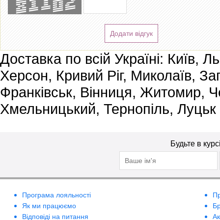
Додати відгук
Доставка по всій Україні: Київ, Л
Херсон, Кривий Ріг, Миколаїв, За
Франківськ, Вінниця, Житомир, Че
Хмельницький, Тернопіль, Луцьк
Будьте в курс
Програма лояльності
П
Як ми працюємо
Б
Відповіді на питання
А