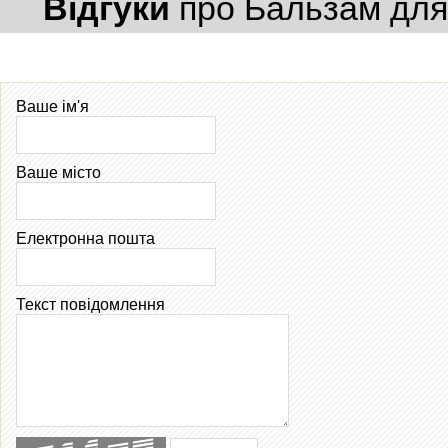
Відгуки
про Бальзам для г
Ваше ім'я
Ваше місто
Електронна пошта
Текст повідомлення