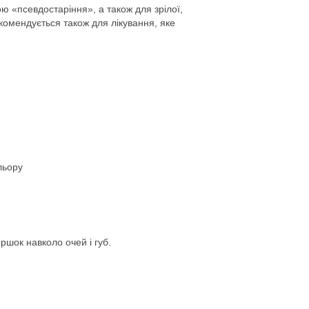
 «псевдостаріння», а також для зрілої,
Рекомендується також для лікування, яке
льору
ршок навколо очей і губ.