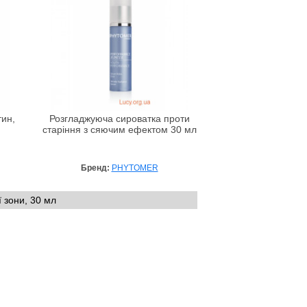
тин,
Розгладжуюча сироватка проти
старіння з сяючим ефектом 30 мл
Бренд:
PHYTOMER
 зони, 30 мл