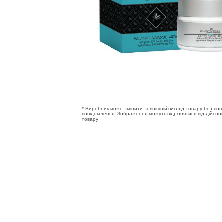
* Виробник може змінити зовнішній вигляд товару без по
повідомлення. Зображення можуть відрізнятися від дійсно
товару