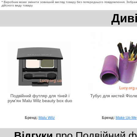
* Виробник може змінити зовнішній вигляд товару без попереднього повідомлення. Зображ
дійсного виду товару
Див
Подвійний футляр для тіней і
Тубус для кистей Фіол
рум'ян Malu Wilz beauty box duo
Бренд:
Malu Wilz
Бренд:
Make Up Me
Відгуки
про Подвійний фу