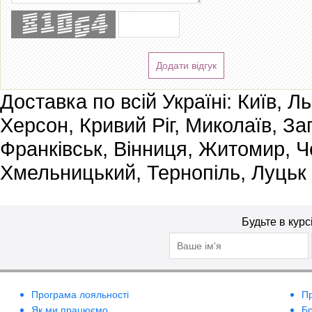
Додати відгук
Доставка по всій Україні: Київ, Л
Херсон, Кривий Ріг, Миколаїв, За
Франківськ, Вінниця, Житомир, Че
Хмельницький, Тернопіль, Луцьк
Будьте в курс
Програма лояльності
П
Як ми працюємо
Б