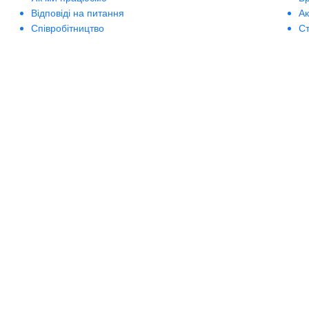
Відповіді на питання
А
Співробітництво
Ст