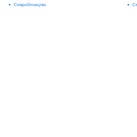
Співробітництво
Ст