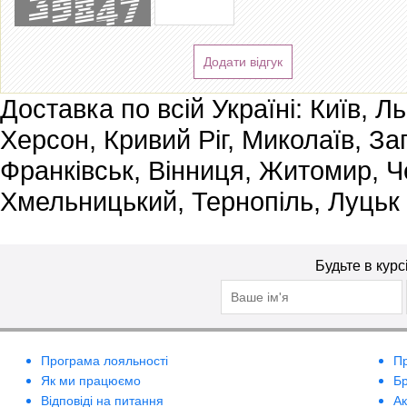
Додати відгук
Доставка по всій Україні: Київ, Л
Херсон, Кривий Ріг, Миколаїв, За
Франківськ, Вінниця, Житомир, Че
Хмельницький, Тернопіль, Луцьк
Будьте в курс
Програма лояльності
П
Як ми працюємо
Б
Відповіді на питання
А