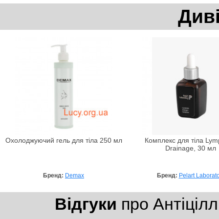
Див
Охолоджуючий гель для тіла 250 мл
Комплекс для тіла Lym
Drainage, 30 мл
Бренд:
Demax
Бренд:
Pelart Laborat
Відгуки
про Антіцілл