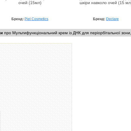
очей (15мл)
шкіри навколо очей (15 мл
Бренд:
Piel Cosmetics
Бренд:
Declare
ки
про Мультифункціональний крем із ДНК для періорбітальної зони