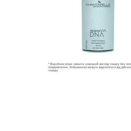
* Виробник може змінити зовнішній вигляд товару без по
повідомлення. Зображення можуть відрізнятися від дійсно
товару