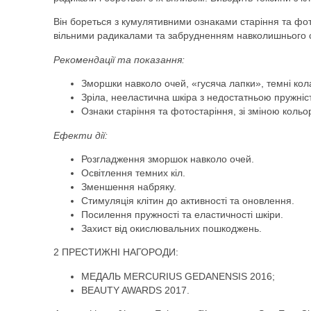
Він бореться з кумулятивними ознаками старіння та фот
вільними радикалами та забрудненням навколишнього
Рекомендації та показання:
Зморшки навколо очей, «гусяча лапки», темні кола
Зріла, нееластична шкіра з недостатньою пружніс
Ознаки старіння та фотостаріння, зі зміною коль
Ефекти дії:
Розгладження зморшок навколо очей.
Освітлення темних кіл.
Зменшення набряку.
Стимуляція клітин до активності та оновлення.
Посилення пружності та еластичності шкіри.
Захист від окислювальних пошкоджень.
2 ПРЕСТИЖНІ НАГОРОДИ:
МЕДАЛЬ MERCURIUS GEDANENSIS 2016;
BEAUTY AWARDS 2017.