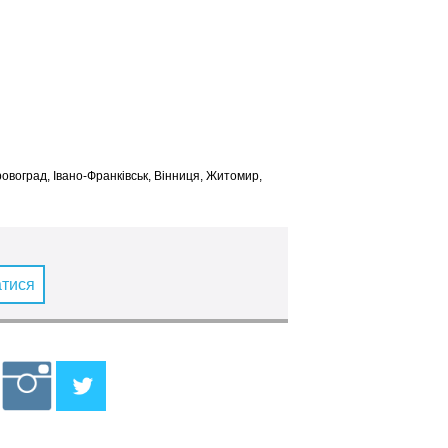
іровоград, Івано-Франківськ, Вінниця, Житомир,
атися