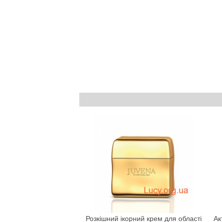
Розкішний ікорний крем для області
Ак