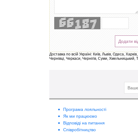
Додати ві
Доставка по всій Україні: Київ, Львів, Одеса, Харк
Чернівці, Черкаси, Чернігів, Суми, Хмельницький, 
Програма лояльності
Як ми працюємо
Відповіді на питання
Співробітництво