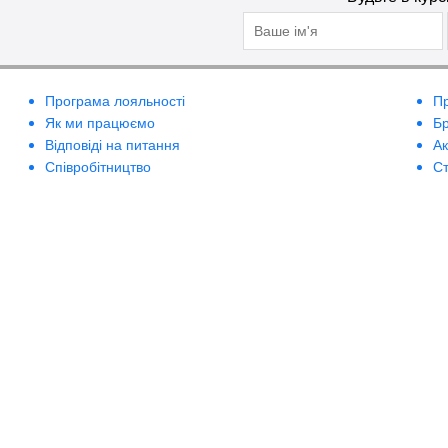
Програма лояльності
П
Як ми працюємо
Б
Відповіді на питання
А
Співробітництво
Ст