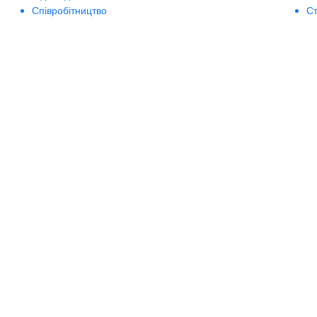
Співробітництво
Ст