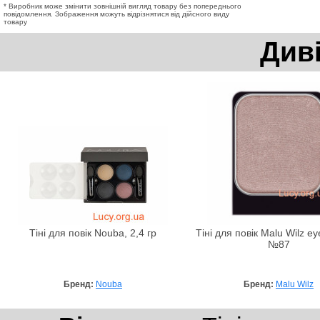
* Виробник може змінити зовнішній вигляд товару без попереднього
повідомлення. Зображення можуть відрізнятися від дійсного виду
товару
Див
Тіні для повік Nouba, 2,4 гр
Тіні для повік Malu Wilz e
№87
Бренд:
Nouba
Бренд:
Malu Wilz