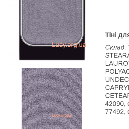
Тіні дл
Склад:
STEAR
LAUROY
POLYAC
UNDEC
CAPRYL
CETEAR
42090, 
77492, 