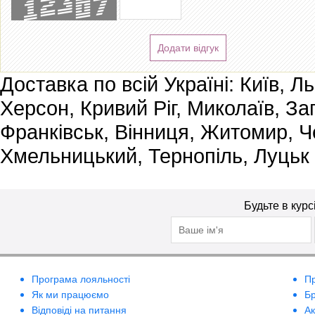
Додати відгук
Доставка по всій Україні: Київ, Л
Херсон, Кривий Ріг, Миколаїв, За
Франківськ, Вінниця, Житомир, Че
Хмельницький, Тернопіль, Луцьк
Будьте в курс
Програма лояльності
П
Як ми працюємо
Б
Відповіді на питання
А