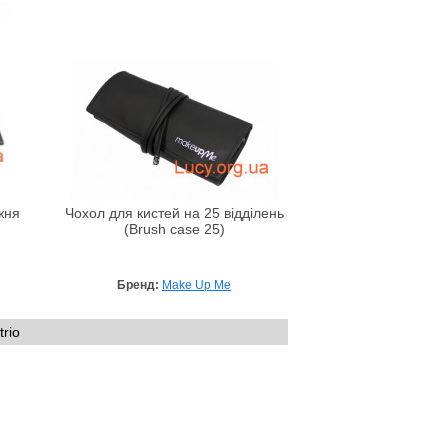
жня
Чохол для кистей на 25 відділень
(Brush case 25)
Бренд:
Make Up Me
rio