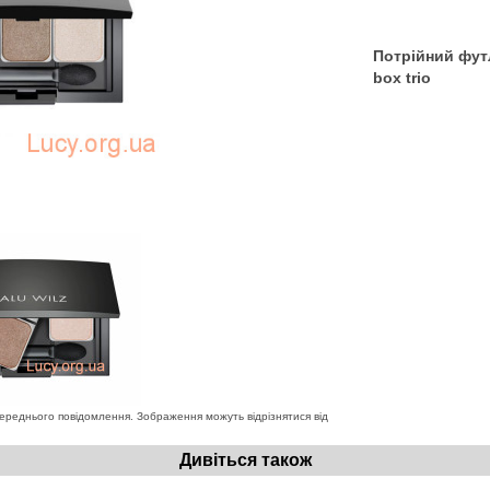
Потрійний футл
box trio
переднього повідомлення. Зображення можуть відрізнятися від
Дивіться також