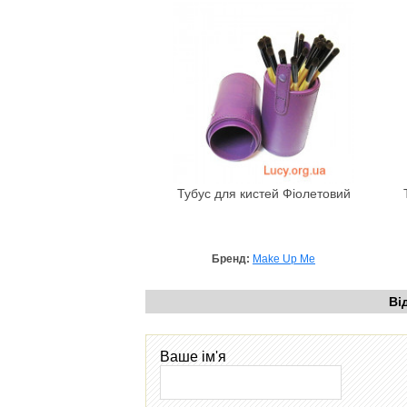
Тубус для кистей Фіолетовий
Бренд:
Make Up Me
Ві
Ваше ім'я