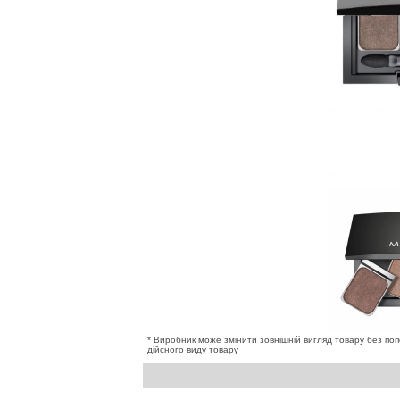
* Виробник може змінити зовнішній вигляд товару без по
дійсного виду товару