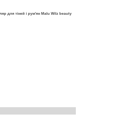
яр для тіней і рум'ян Malu Wilz beauty