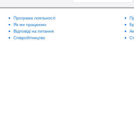
Програма лояльності
П
Як ми працюємо
Б
Відповіді на питання
А
Співробітництво
Ст