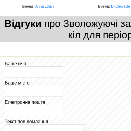
Бренд:
Anna Lotan
Бренд:
Dr.Ceuracle
Відгуки
про Зволожуючі зас
кіл для періо
Ваше ім'я
Ваше місто
Електронна пошта
Текст повідомлення