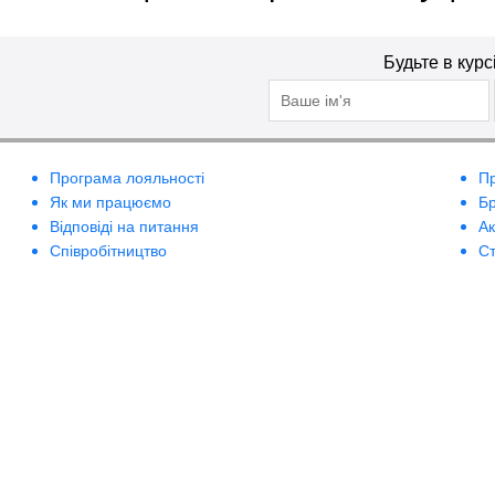
Будьте в курс
Програма лояльності
П
Як ми працюємо
Б
Відповіді на питання
А
Співробітництво
Ст