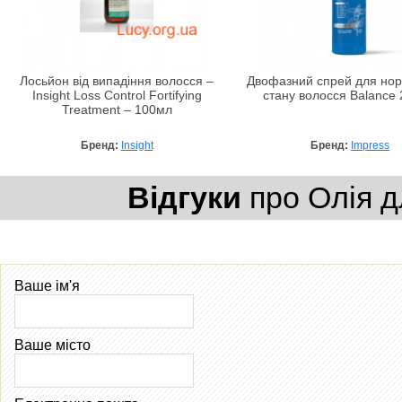
Лосьйон від випадіння волосся –
Двофазний спрей для норм
Insight Loss Control Fortifying
стану волосся Balance
Treatment – 100мл
Бренд:
Insight
Бренд:
Impress
Відгуки
про Олія д
Ваше ім'я
Ваше місто