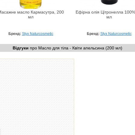
Масажне масло Кармасутра, 200
Ефірна олія Цітронелла 100%
мл
мл
Бренд:
Styx Naturcosmetic
Бренд:
Styx Naturcosmetic
Відгуки
про Масло для тіла - Квіти апельсина (200 мл)