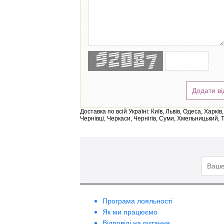
Додати ві
Доставка по всій Україні: Київ, Львів, Одеса, Харк
Чернівці, Черкаси, Чернігів, Суми, Хмельницький, 
Програма лояльності
Як ми працюємо
Відповіді на питання