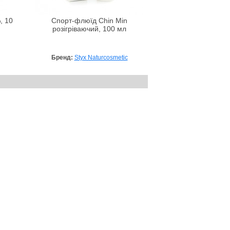
, 10
Спорт-флюїд Chin Min
розігріваючий, 100 мл
Бренд:
Styx Naturcosmetic