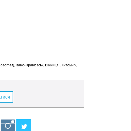
іровоград, Івано-Франківськ, Вінниця, Житомир,
атися