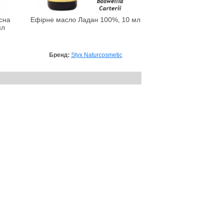
сна
Ефірне масло Ладан 100%, 10 мл
мл
Бренд:
Styx Naturcosmetic