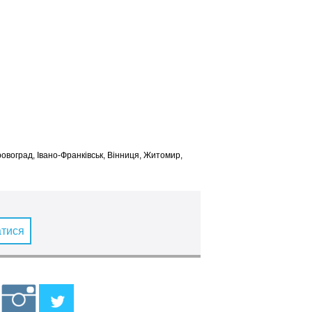
іровоград, Івано-Франківськ, Вінниця, Житомир,
атися