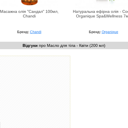
Масажна олія "Сандал" 100мл,
Натуральна ефірна олія - Со
Chandi
Organique Spa&Wellness 7
Бренд:
Chandi
Бренд:
Organique
Відгуки
про Масло для тіла - Квіти (200 мл)