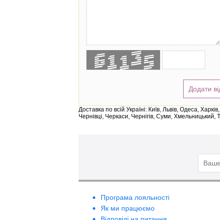
Додати ві
Доставка по всій Україні: Київ, Львів, Одеса, Харк
Чернівці, Черкаси, Чернігів, Суми, Хмельницький, 
Програма лояльності
Як ми працюємо
Відповіді на питання