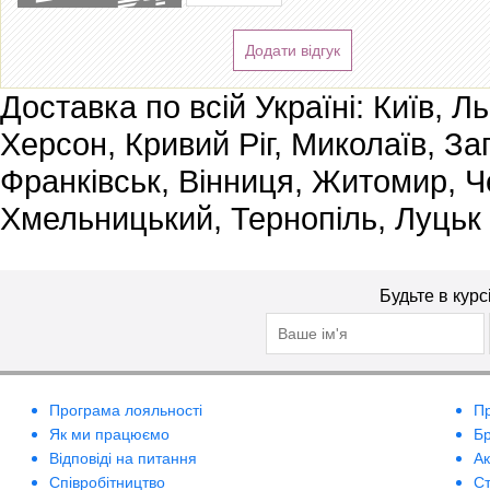
Додати відгук
Доставка по всій Україні: Київ, Л
Херсон, Кривий Ріг, Миколаїв, За
Франківськ, Вінниця, Житомир, Че
Хмельницький, Тернопіль, Луцьк
Будьте в курс
Програма лояльності
П
Як ми працюємо
Б
Відповіді на питання
А
Співробітництво
Ст