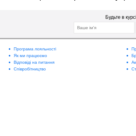
Будьте в курс
Програма лояльності
П
Як ми працюємо
Б
Відповіді на питання
А
Співробітництво
Ст