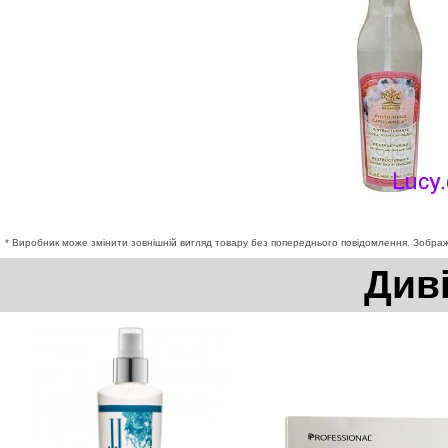
* Виробник може змінити зовнішній вигляд товару без попереднього повідомлення. Зображе
Див