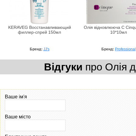
KERAVEG Восстанавливающий
Олія відновлююча C Cinque
филлер-спрей 150мл
10*10мл
Бренд:
JJ's
Бренд:
Professional
Відгуки
про Олія д
Ваше ім'я
Ваше місто