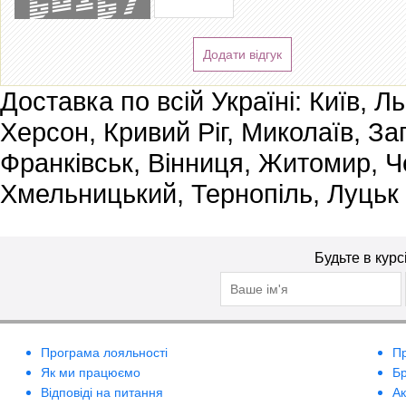
Додати відгук
Доставка по всій Україні: Київ, Л
Херсон, Кривий Ріг, Миколаїв, За
Франківськ, Вінниця, Житомир, Че
Хмельницький, Тернопіль, Луцьк
Будьте в курс
Програма лояльності
П
Як ми працюємо
Б
Відповіді на питання
А