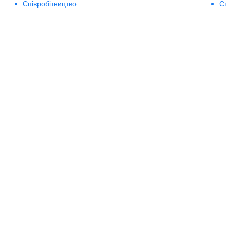
Співробітництво
Ст