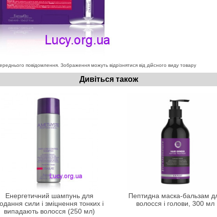
ереднього повідомлення. Зображення можуть відрізнятися від дійсного виду товару
Дивіться також
Енергетичний шампунь для
Пептидна маска-бальзам д
одання сили і зміцнення тонких і
волосся і голови, 300 мл
випадають волосся (250 мл)