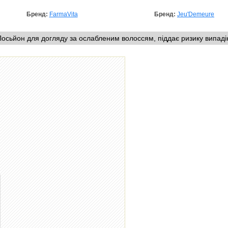
Бренд:
FarmaVita
Бренд:
Jeu'Demeure
осьйон для догляду за ослабленим волоссям, піддає ризику випадін