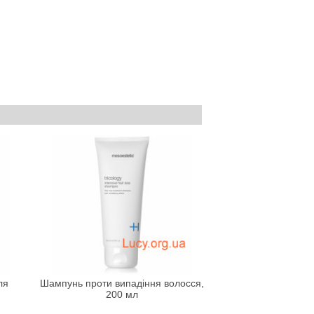
ля
Шампунь проти випадіння волосся,
200 мл