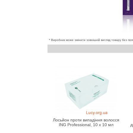
* Виробник може змінити зовнішній вигляд товару без поп
Лосьйон проти випадіння волосся
ING Professional, 10 х 10 мл
д