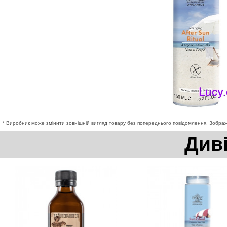
* Виробник може змінити зовнішній вигляд товару без попереднього повідомлення. Зображе
Див