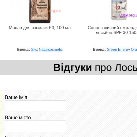
Масло для засмаги F3, 100 мл
Сонцезахисний омолод
лосьйон SPF 30 150
Бренд:
Styx Naturcosmetic
Бренд:
Green Energy Org
Відгуки
про Лось
Ваше ім'я
Ваше місто