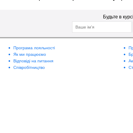
Будьте в курс
Програма лояльності
П
Як ми працюємо
Б
Відповіді на питання
А
Співробітництво
Ст