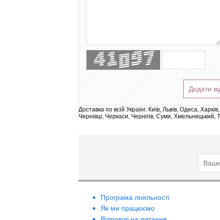
Додати ві
Доставка по всій Україні: Київ, Львів, Одеса, Харк
Чернівці, Черкаси, Чернігів, Суми, Хмельницький, 
Програма лояльності
Як ми працюємо
Відповіді на питання