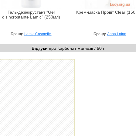
Гель-дезінкрустант "Gel
Крем-маска Провіт Clear (150
disincrostante Lamic" (250мл)
Бренд:
Lamic Cosmetici
Бренд:
Anna Lotan
Відгуки
про Карбонат магнезії / 50 г