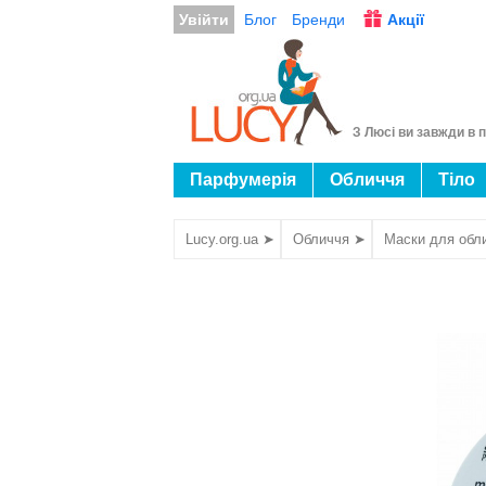
Увійти
Блог
Бренди
Акції
З Люсі ви завжди в п
Парфумерія
Обличчя
Тіло
Lucy.org.ua ➤
Обличчя ➤
Маски для обл