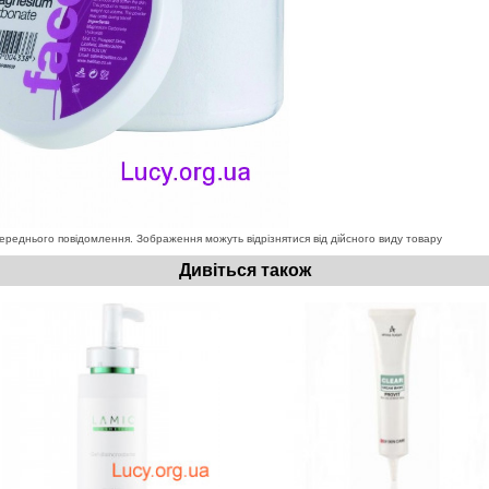
ереднього повідомлення. Зображення можуть відрізнятися від дійсного виду товару
Дивіться також