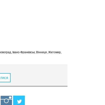
іровоград, Івано-Франківськ, Вінниця, Житомир,
атися